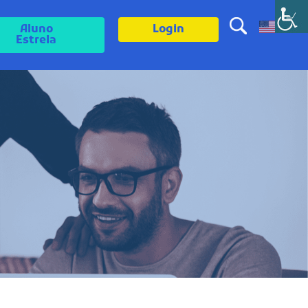
Aluno
Login
Estrela