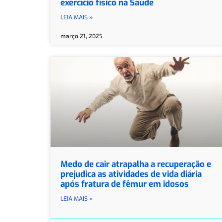
exercício físico na Saúde
LEIA MAIS »
março 21, 2025
Medo de cair atrapalha a recuperação e
prejudica as atividades de vida diária
após fratura de fêmur em idosos
LEIA MAIS »