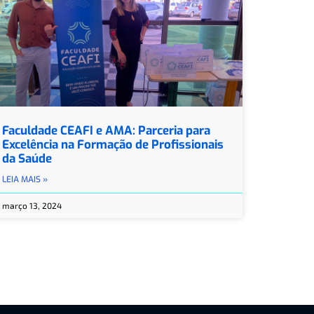
Faculdade CEAFI e AMA: Parceria para
Excelência na Formação de Profissionais
da Saúde
LEIA MAIS »
março 13, 2024