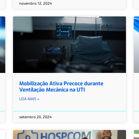
novembro 12, 2024
Mobilização Ativa Precoce durante
Ventilação Mecânica na UTI
LEIA MAIS »
setembro 20, 2024