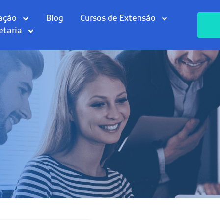
ação
Blog
Cursos de Extensão
etaria