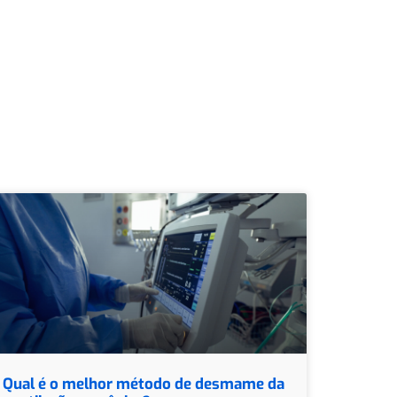
Qual é o melhor método de desmame da