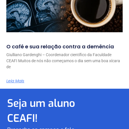
O café e sua relação contra a demência
Giulliano Gardenghi – Coordenador científico da Faculdade
CEAFI Muitos de nós não começamos o dia sem uma boa xícara
de
Leia Mais
Seja um aluno
CEAFI!