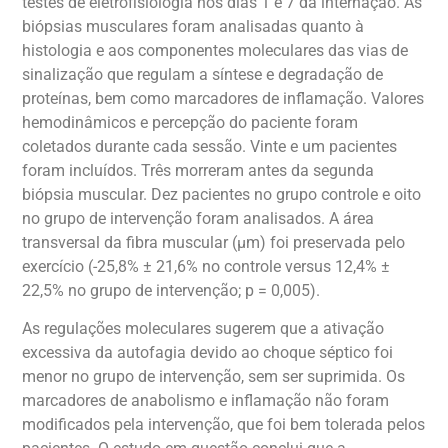
testes de eletrofisiologia nos dias 1 e 7 da internação. As
biópsias musculares foram analisadas quanto à
histologia e aos componentes moleculares das vias de
sinalização que regulam a síntese e degradação de
proteínas, bem como marcadores de inflamação. Valores
hemodinâmicos e percepção do paciente foram
coletados durante cada sessão. Vinte e um pacientes
foram incluídos. Três morreram antes da segunda
biópsia muscular. Dez pacientes no grupo controle e oito
no grupo de intervenção foram analisados. A área
transversal da fibra muscular (µm) foi preservada pelo
exercício (-25,8% ± 21,6% no controle versus 12,4% ±
22,5% no grupo de intervenção; p = 0,005).
As regulações moleculares sugerem que a ativação
excessiva da autofagia devido ao choque séptico foi
menor no grupo de intervenção, sem ser suprimida. Os
marcadores de anabolismo e inflamação não foram
modificados pela intervenção, que foi bem tolerada pelos