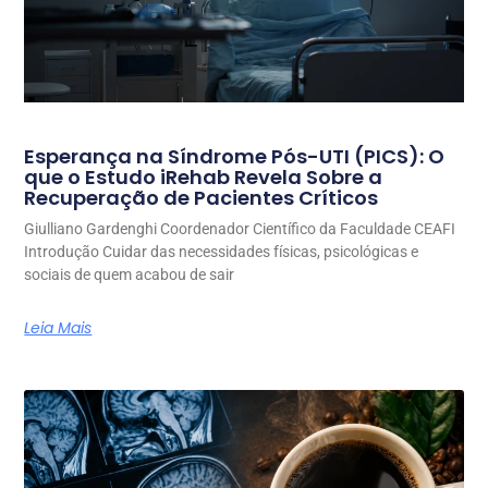
Esperança na Síndrome Pós-UTI (PICS): O
que o Estudo iRehab Revela Sobre a
Recuperação de Pacientes Críticos
Giulliano Gardenghi Coordenador Científico da Faculdade CEAFI
Introdução Cuidar das necessidades físicas, psicológicas e
sociais de quem acabou de sair
Leia Mais