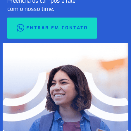
Preencha os campos e fale
com o nosso time.
ENTRAR EM CONTATO