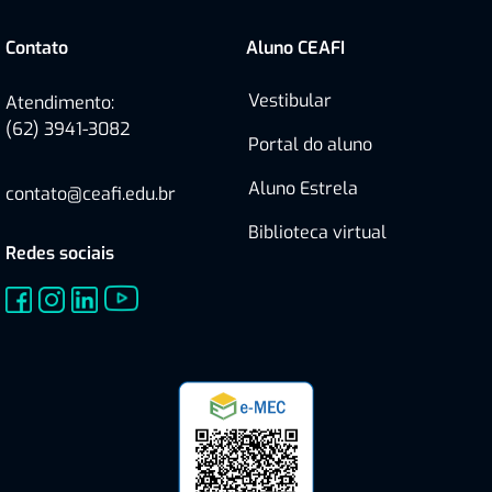
Contato
Aluno CEAFI
Vestibular
Atendimento:
(62) 3941-3082
Portal do aluno
Aluno Estrela
contato@ceafi.edu.br
Biblioteca virtual
Redes sociais