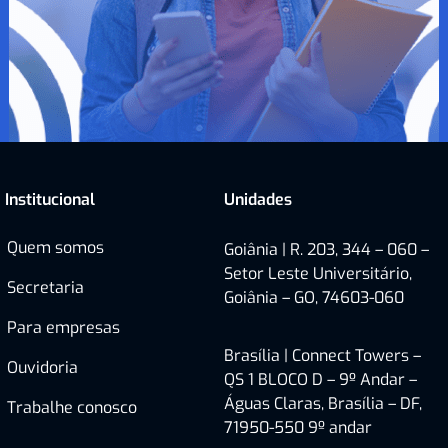
Institucional
Unidades
Quem somos
Goiânia | R. 203, 344 – 060 –
Setor Leste Universitário,
Secretaria
Goiânia – GO, 74603-060
Para empresas
Brasília |
Connect Towers –
Ouvidoria
QS 1 BLOCO D – 9º Andar –
Águas Claras, Brasília – DF,
Trabalhe conosco
71950-550
9º andar