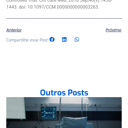
Controlled Trial. Crit Care Med. 2018 Sep;46(9):1436-
1443. doi: 10.1097/CCM.0000000000003263.
Anterior
Próximo
Compartilhe esse Post:
Outros Posts