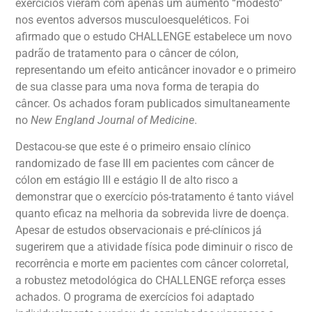
exercícios vieram com apenas um aumento “modesto”
nos eventos adversos musculoesqueléticos. Foi
afirmado que o estudo CHALLENGE estabelece um novo
padrão de tratamento para o câncer de cólon,
representando um efeito anticâncer inovador e o primeiro
de sua classe para uma nova forma de terapia do
câncer. Os achados foram publicados simultaneamente
no
New England Journal of Medicine
.
Destacou-se que este é o primeiro ensaio clínico
randomizado de fase III em pacientes com câncer de
cólon em estágio III e estágio II de alto risco a
demonstrar que o exercício pós-tratamento é tanto viável
quanto eficaz na melhoria da sobrevida livre de doença.
Apesar de estudos observacionais e pré-clínicos já
sugerirem que a atividade física pode diminuir o risco de
recorrência e morte em pacientes com câncer colorretal,
a robustez metodológica do CHALLENGE reforça esses
achados. O programa de exercícios foi adaptado