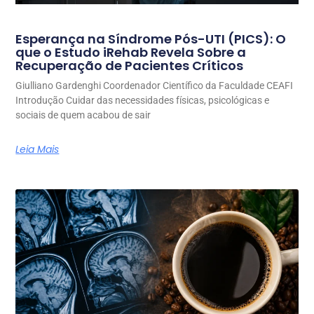
Esperança na Síndrome Pós-UTI (PICS): O
que o Estudo iRehab Revela Sobre a
Recuperação de Pacientes Críticos
Giulliano Gardenghi Coordenador Científico da Faculdade CEAFI
Introdução Cuidar das necessidades físicas, psicológicas e
sociais de quem acabou de sair
Leia Mais