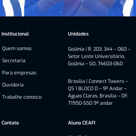
Institucional
Unidades
Quem somos
Goiânia | R. 203, 344 – 060 –
Setor Leste Universitário,
Secretaria
Goiânia – GO, 74603-060
Para empresas
Brasília |
Connect Towers –
Ouvidoria
QS 1 BLOCO D – 9º Andar –
Águas Claras, Brasília – DF,
Trabalhe conosco
71950-550
9º andar
Contato
Aluno CEAFI