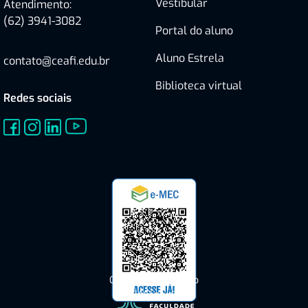
Vestibular
Atendimento:
(62) 3941-3082
Portal do aluno
Aluno Estrela
contato@ceafi.edu.br
Biblioteca virtual
Redes sociais
Consulte o Cadastro
do CEAFI no e-MEC