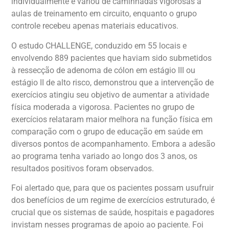
individualmente e variou de caminhadas vigorosas a
aulas de treinamento em circuito, enquanto o grupo
controle recebeu apenas materiais educativos.
O estudo CHALLENGE, conduzido em 55 locais e
envolvendo 889 pacientes que haviam sido submetidos
à ressecção de adenoma de cólon em estágio III ou
estágio II de alto risco, demonstrou que a intervenção de
exercícios atingiu seu objetivo de aumentar a atividade
física moderada a vigorosa. Pacientes no grupo de
exercícios relataram maior melhora na função física em
comparação com o grupo de educação em saúde em
diversos pontos de acompanhamento. Embora a adesão
ao programa tenha variado ao longo dos 3 anos, os
resultados positivos foram observados.
Foi alertado que, para que os pacientes possam usufruir
dos benefícios de um regime de exercícios estruturado, é
crucial que os sistemas de saúde, hospitais e pagadores
invistam nesses programas de apoio ao paciente. Foi