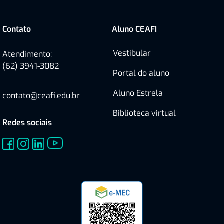
Contato
Aluno CEAFI
Vestibular
Atendimento:
(62) 3941-3082
Portal do aluno
Aluno Estrela
contato@ceafi.edu.br
Biblioteca virtual
Redes sociais