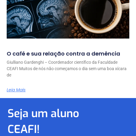
O café e sua relação contra a demência
Giulliano Gardenghi – Coordenador científico da Faculdade
CEAFI Muitos de nós não começamos o dia sem uma boa xícara
de
Leia Mais
Seja um aluno
CEAFI!