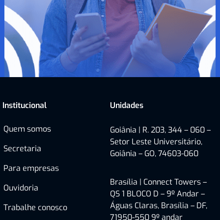
Institucional
Unidades
Quem somos
Goiânia | R. 203, 344 – 060 –
Setor Leste Universitário,
Secretaria
Goiânia – GO, 74603-060
Para empresas
Brasília |
Connect Towers –
Ouvidoria
QS 1 BLOCO D – 9º Andar –
Águas Claras, Brasília – DF,
Trabalhe conosco
71950-550
9º andar