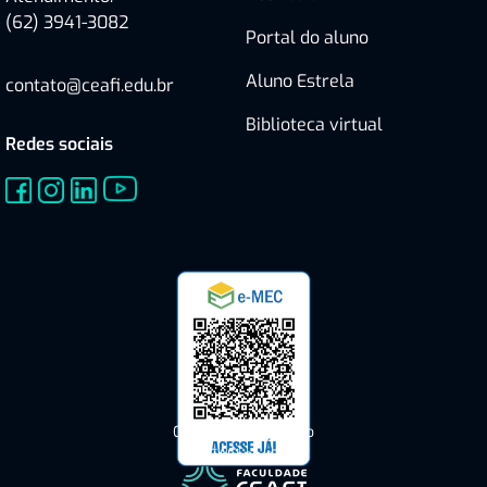
(62) 3941-3082
Portal do aluno
Aluno Estrela
contato@ceafi.edu.br
Biblioteca virtual
Redes sociais
Consulte o Cadastro
do CEAFI no e-MEC