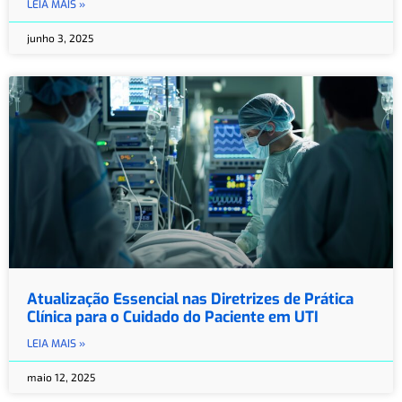
LEIA MAIS »
junho 3, 2025
Atualização Essencial nas Diretrizes de Prática
Clínica para o Cuidado do Paciente em UTI
LEIA MAIS »
maio 12, 2025