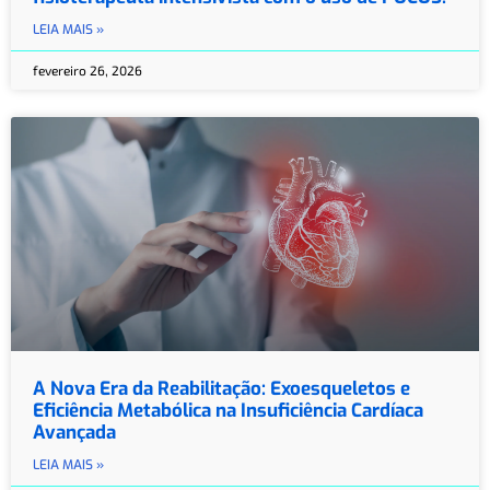
LEIA MAIS »
fevereiro 26, 2026
A Nova Era da Reabilitação: Exoesqueletos e
Eficiência Metabólica na Insuficiência Cardíaca
Avançada
LEIA MAIS »