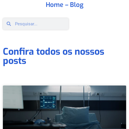
Home
– Blog
Confira todos os nossos
posts