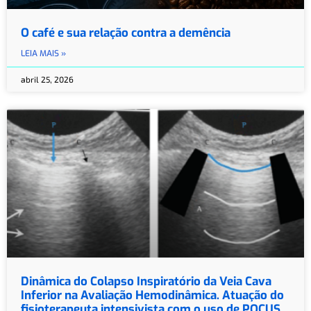
O café e sua relação contra a demência
LEIA MAIS »
abril 25, 2026
Dinâmica do Colapso Inspiratório da Veia Cava
Inferior na Avaliação Hemodinâmica. Atuação do
fisioterapeuta intensivista com o uso de POCUS.