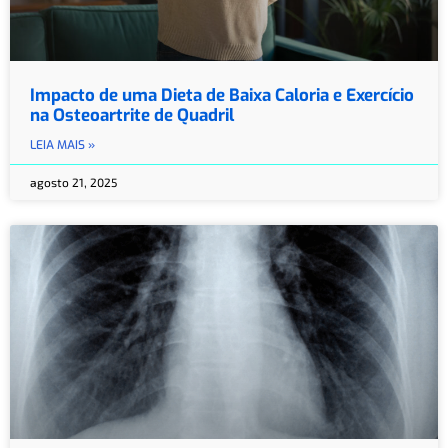
Impacto de uma Dieta de Baixa Caloria e Exercício
na Osteoartrite de Quadril
LEIA MAIS »
agosto 21, 2025