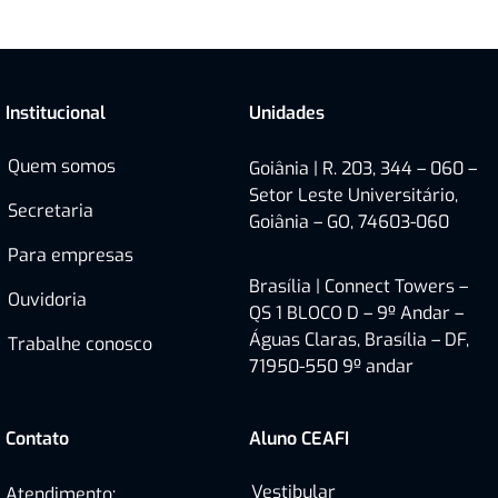
Institucional
Unidades
Quem somos
Goiânia | R. 203, 344 – 060 –
Setor Leste Universitário,
Secretaria
Goiânia – GO, 74603-060
Para empresas
Brasília |
Connect Towers –
Ouvidoria
QS 1 BLOCO D – 9º Andar –
Águas Claras, Brasília – DF,
Trabalhe conosco
71950-550
9º andar
Contato
Aluno CEAFI
Vestibular
Atendimento: