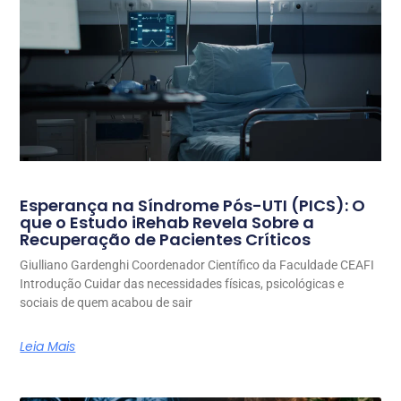
Esperança na Síndrome Pós-UTI (PICS): O
que o Estudo iRehab Revela Sobre a
Recuperação de Pacientes Críticos
Giulliano Gardenghi Coordenador Científico da Faculdade CEAFI
Introdução Cuidar das necessidades físicas, psicológicas e
sociais de quem acabou de sair
Leia Mais