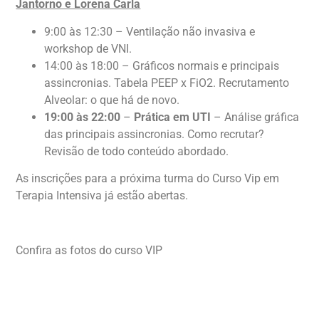
Jantorno e Lorena Carla
9:00 às 12:30 – Ventilação não invasiva e
workshop de VNI.
14:00 às 18:00 – Gráficos normais e principais
assincronias. Tabela PEEP x FiO2. Recrutamento
Alveolar: o que há de novo.
19:00 às 22:00
–
Prática em UTI
– Análise gráfica
das principais assincronias. Como recrutar?
Revisão de todo conteúdo abordado.
As inscrições para a próxima turma do Curso Vip em
Terapia Intensiva já estão abertas.
Clique aqui e saiba mais
Confira as fotos do curso VIP