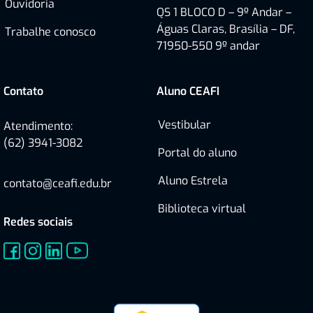
Ouvidoria
QS 1 BLOCO D – 9º Andar –
Águas Claras, Brasília – DF,
Trabalhe conosco
71950-550
9º andar
Contato
Aluno CEAFI
Vestibular
Atendimento:
(62) 3941-3082
Portal do aluno
Aluno Estrela
contato@ceafi.edu.br
Biblioteca virtual
Redes sociais