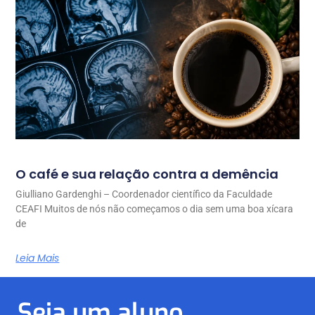
O café e sua relação contra a demência
Giulliano Gardenghi – Coordenador científico da Faculdade
CEAFI Muitos de nós não começamos o dia sem uma boa xícara
de
Leia Mais
Seja um aluno