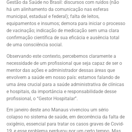
Gestão da Saúde no Brasil: discursos com ruídos (não
há um alinhamento da comunicação nas esferas
municipal, estadual e federal); falta de leitos,
equipamentos e insumos; demora para iniciar o processo
de vacinação; indicação de medicação sem uma clara
confirmação científica de sua eficácia e ausência total
de uma consciência social.
Observando este contexto, percebemos claramente a
necessidade de um profissional que seja capaz de ser o
mentor das ações e administrador dessas áreas que
envolvem a saúde em nosso país: estamos falando de
uma área crucial para a saúde administrativa de clínicas
e hospitais, da importância e responsabilidade desse
profissional, o “Gestor Hospitalar”.
Em janeiro deste ano Manaus vivenciou um sério
colapso no sistema de saúde, em decorrência da falta de
oxigênio, essencial para tratar os casos graves de Covid-
19, e esse problema perdurou por um certo tempo. Mas