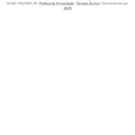
04.182.760/0001-18 |
Política de Privacidade
|
Termos de Uso
| Desenvolvido por
3ADS