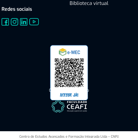
Biblioteca virtual
Redes sociais
Consulte o Cadastro
do CEAFI no e-MEC
Centro de Estudos Avançados e Formação Integrada Ltda – CNPJ: