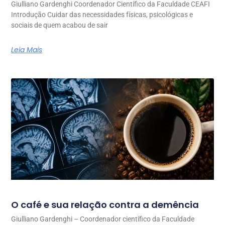
Giulliano Gardenghi Coordenador Científico da Faculdade CEAFI
Introdução Cuidar das necessidades físicas, psicológicas e
sociais de quem acabou de sair
Leia Mais
O café e sua relação contra a demência
Giulliano Gardenghi – Coordenador científico da Faculdade