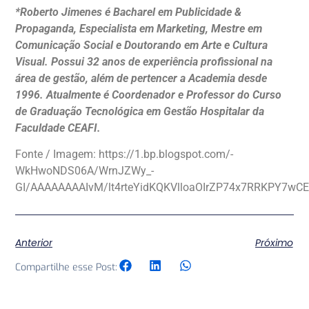
*Roberto Jimenes é Bacharel em Publicidade &
Propaganda, Especialista em Marketing, Mestre em
Comunicação Social e Doutorando em Arte e Cultura
Visual. Possui 32 anos de experiência profissional na
área de gestão, além de pertencer a Academia desde
1996. Atualmente é Coordenador e Professor do Curso
de Graduação Tecnológica em Gestão Hospitalar da
Faculdade CEAFI.
Fonte / Imagem: https://1.bp.blogspot.com/-
WkHwoNDS06A/WrnJZWy_-
GI/AAAAAAAAIvM/lt4rteYidKQKVlloaOIrZP74x7RRKPY7wC
Anterior
Próximo
Compartilhe esse Post: