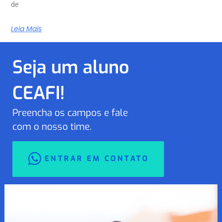
de
Leia Mais
Seja um aluno
CEAFI!
Preencha os campos e fale
com o nosso time.
ENTRAR EM CONTATO