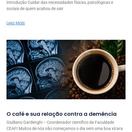
Introdução Cuidar das necessidades físicas, psicológicas e
sociais de quem acabou de sair
Leia Mais
O café e sua relação contra a demência
Giulliano Gardenghi – Coordenador científico da Faculdade
CEAFI Muitos de nós não começamos o dia sem uma boa xícara