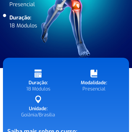
Presencial
Duração:
18 Módulos
Duração:
Modalidade:
18 Módulos
Presencial
Unidade:
Goiânia/Brasília
Saiba mais sobre o curso: