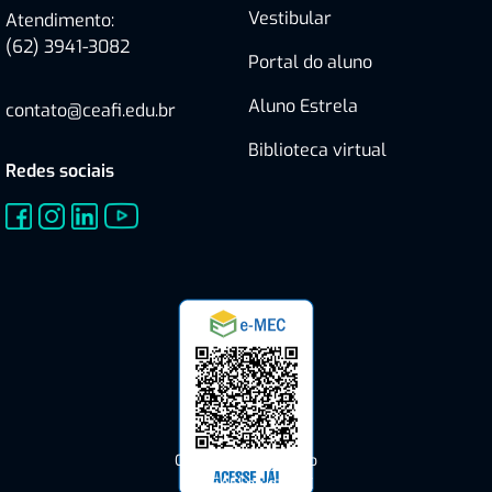
Vestibular
Atendimento:
(62) 3941-3082
Portal do aluno
Aluno Estrela
contato@ceafi.edu.br
Biblioteca virtual
Redes sociais
Consulte o Cadastro
do CEAFI no e-MEC