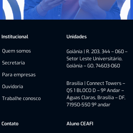
Institucional
Unidades
Quem somos
Goiânia | R. 203, 344 – 060 –
Setor Leste Universitário,
Secretaria
Goiânia – GO, 74603-060
Para empresas
Brasília |
Connect Towers –
Ouvidoria
QS 1 BLOCO D – 9º Andar –
Águas Claras, Brasília – DF,
Trabalhe conosco
71950-550
9º andar
Contato
Aluno CEAFI