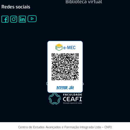
Biblioteca virtual
Redes sociais
Consulte o Cadastro
do CEAFI no e-MEC
Centro de Estudos Avançados e Formação Integrada Ltda – CNPJ: