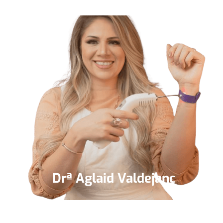
Drª Aglaid Valdejanc