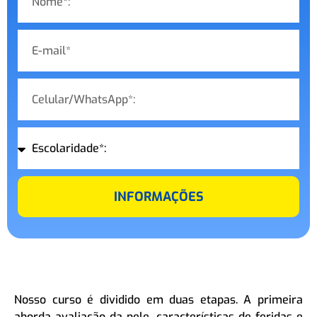
INFORMAÇÕES
Nosso curso é dividido em duas etapas. A primeira
aborda avaliação da pele, características de feridas e