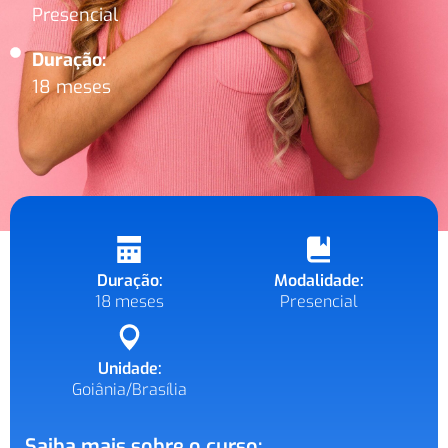
Presencial
Duração:
18 meses
Duração:
Modalidade:
18 meses
Presencial
Unidade:
Goiânia/Brasília
Saiba mais sobre o curso: