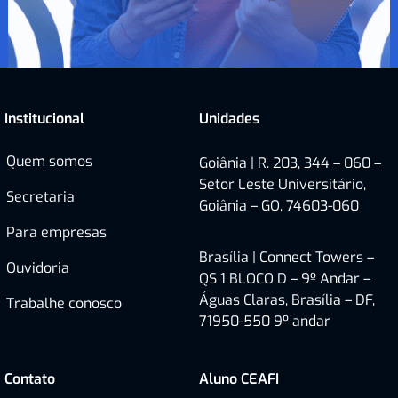
Institucional
Unidades
Quem somos
Goiânia | R. 203, 344 – 060 –
Setor Leste Universitário,
Secretaria
Goiânia – GO, 74603-060
Para empresas
Brasília |
Connect Towers –
Ouvidoria
QS 1 BLOCO D – 9º Andar –
Águas Claras, Brasília – DF,
Trabalhe conosco
71950-550
9º andar
Contato
Aluno CEAFI