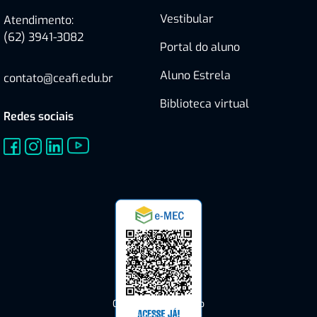
Vestibular
Atendimento:
(62) 3941-3082
Portal do aluno
Aluno Estrela
contato@ceafi.edu.br
Biblioteca virtual
Redes sociais
Consulte o Cadastro