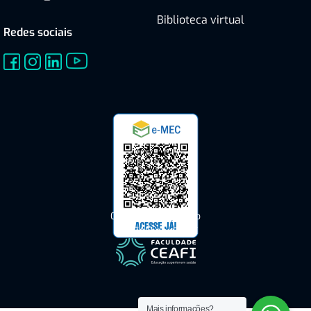
Biblioteca virtual
Redes sociais
Consulte o Cadastro
do CEAFI no e-MEC
Mais informações?