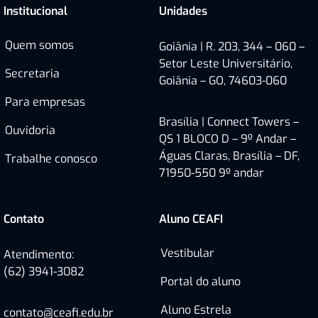
Institucional
Unidades
Quem somos
Goiânia | R. 203, 344 – 060 –
Setor Leste Universitário,
Secretaria
Goiânia – GO, 74603-060
Para empresas
Brasília |
Connect Towers –
Ouvidoria
QS 1 BLOCO D – 9º Andar –
Águas Claras, Brasília – DF,
Trabalhe conosco
71950-550
9º andar
Contato
Aluno CEAFI
Vestibular
Atendimento:
(62) 3941-3082
Portal do aluno
Aluno Estrela
contato@ceafi.edu.br