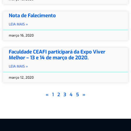
Nota de Falecimento
LEIA MAIS »
março 16, 2020
Faculdade CEAFI participará da Expo Viver
Melhor – 13 e 14 de março de 2020.
LEIA MAIS »
março 12, 2020
«
1
2
3
4
5
»