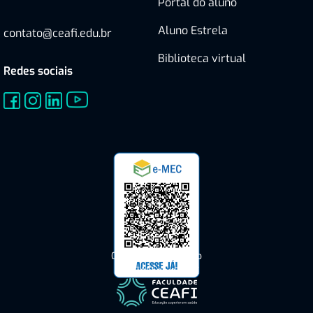
Portal do aluno
Aluno Estrela
contato@ceafi.edu.br
Biblioteca virtual
Redes sociais
Consulte o Cadastro
do CEAFI no e-MEC