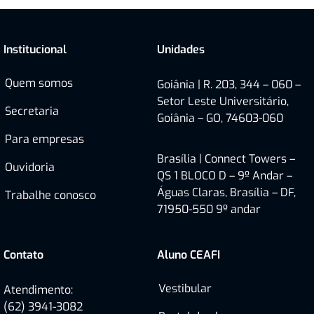
Institucional
Unidades
Quem somos
Goiânia | R. 203, 344 – 060 –
Setor Leste Universitário,
Secretaria
Goiânia – GO, 74603-060
Para empresas
Brasília |
Connect Towers –
Ouvidoria
QS 1 BLOCO D – 9º Andar –
Águas Claras, Brasília – DF,
Trabalhe conosco
71950-550
9º andar
Contato
Aluno CEAFI
Vestibular
Atendimento:
(62) 3941-3082