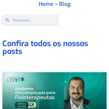
Home
– Blog
Confira todos os nossos
posts