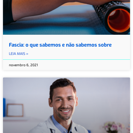
Fascia: o que sabemos e não sabemos sobre
LEIA MAIS »
novembro 6, 2021