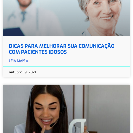
DICAS PARA MELHORAR SUA COMUNICAÇÃO
COM PACIENTES IDOSOS
LEIA MAIS »
outubro 19, 2021