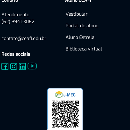
Contato
Aluno CEAFI
Vestibular
Atendimento:
(62) 3941-3082
Portal do aluno
Aluno Estrela
contato@ceafi.edu.br
Biblioteca virtual
Redes sociais