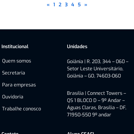
«
1
2
3
4
5
»
Institucional
Unidades
Quem somos
Goiânia | R. 203, 344 – 060 –
Setor Leste Universitário,
Secretaria
Goiânia – GO, 74603-060
Para empresas
Brasília |
Connect Towers –
Ouvidoria
QS 1 BLOCO D – 9º Andar –
Águas Claras, Brasília – DF,
Trabalhe conosco
71950-550
9º andar